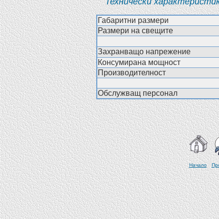
Технически характеристик
Габаритни размери
Размери на свещите
—
Захранващо напрежение
Консумирана мощност
Производителност
—
Обслужващ персонал
Начало
Пр